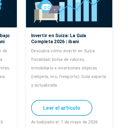
abajo
Invertir en Suiza: La Guía
ani
Completa 2026 | ibani
o de
Descubra cómo invertir en Suiza:
ra
fiscalidad, bolsa de valores,
mites,
inmobiliario e inversiones atípicas
ara
(relojería, oro, freeports). Guía experta
y actualizada.
Leer el artículo
26
Actualizado el: 1 de mayo de 2026