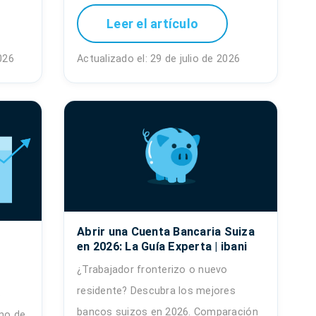
Leer el artículo
026
Actualizado el: 29 de julio de 2026
Abrir una Cuenta Bancaria Suiza
en 2026: La Guía Experta | ibani
¿Trabajador fronterizo o nuevo
residente? Descubra los mejores
s
bancos suizos en 2026. Comparación
mo de