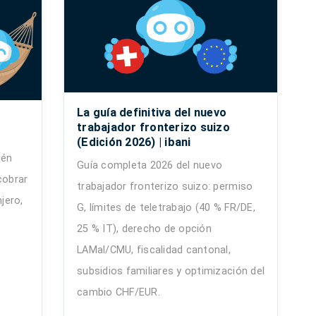
La guía definitiva del nuevo
trabajador fronterizo suizo
(Edición 2026) | ibani
ién
Guía completa 2026 del nuevo
cobrar
trabajador fronterizo suizo: permiso
jero,
G, límites de teletrabajo (40 % FR/DE,
25 % IT), derecho de opción
LAMal/CMU, fiscalidad cantonal,
subsidios familiares y optimización del
cambio CHF/EUR.