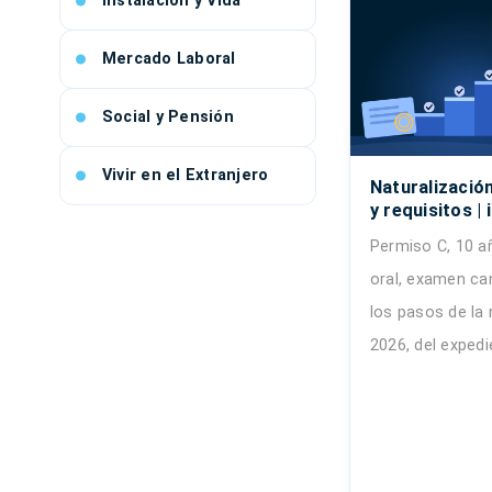
Instalación y Vida
Mercado Laboral
Social y Pensión
Vivir en el Extranjero
Naturalizació
y requisitos | 
Permiso C, 10 a
oral, examen ca
los pasos de la 
2026, del expedi