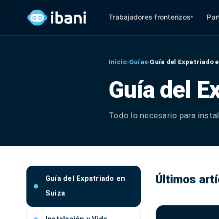
Trabajadores fronterizos
Par
▾
Inicio
›
Guías
›
Guía del Expatriado 
Guía del E
Todo lo necesario para instal
Últimos art
Guía del Expatriado en
Suiza