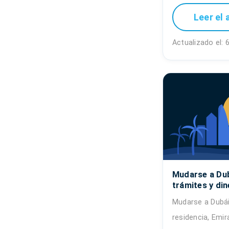
Leer el 
Actualizado el:
Mudarse a Dub
trámites y dine
Mudarse a Dubái
residencia, Emir