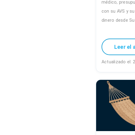
médico, presupu
con su AVS y su
dinero desde Su
Leer el 
Actualizado el: 