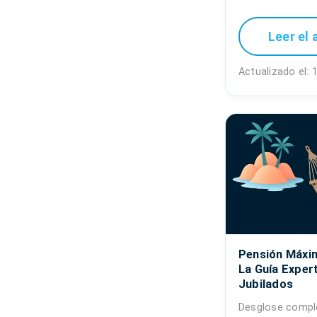
Leer el 
Actualizado el:
Pensión Máxim
La Guía Exper
Jubilados
Desglose comple