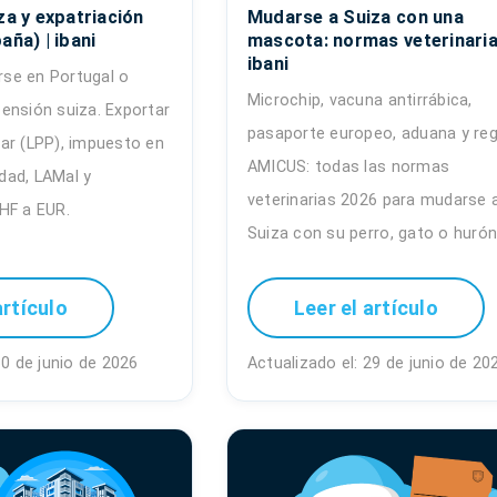
za y expatriación
Mudarse a Suiza con una
aña) | ibani
mascota: normas veterinaria
ibani
arse en Portugal o
Microchip, vacuna antirrábica,
ensión suiza. Exportar
pasaporte europeo, aduana y reg
ilar (LPP), impuesto en
AMICUS: todas las normas
idad, LAMal y
veterinarias 2026 para mudarse 
HF a EUR.
Suiza con su perro, gato o hurón
artículo
Leer el artículo
30 de junio de 2026
Actualizado el: 29 de junio de 20