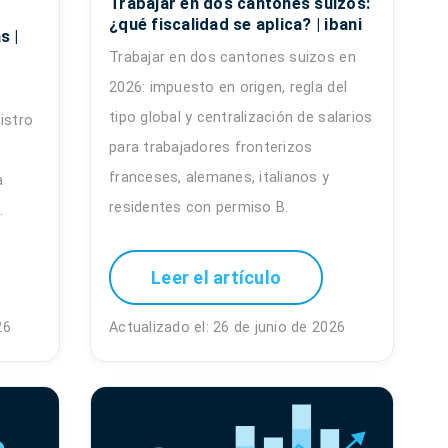
Trabajar en dos cantones suizos:
¿qué fiscalidad se aplica? | ibani
s |
Trabajar en dos cantones suizos en
2026: impuesto en origen, regla del
tipo global y centralización de salarios
istro
para trabajadores fronterizos
franceses, alemanes, italianos y
a
residentes con permiso B.
.
Leer el artículo
26
Actualizado el: 26 de junio de 2026