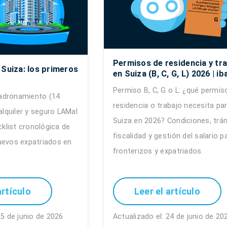
Permisos de residencia y tr
 Suiza: los primeros
en Suiza (B, C, G, L) 2026 | ib
Permiso B, C, G o L: ¿qué permis
adronamiento (14
residencia o trabajo necesita pa
 alquiler y seguro LAMal
Suiza en 2026? Condiciones, trá
ecklist cronológica de
fiscalidad y gestión del salario p
uevos expatriados en
fronterizos y expatriados.
artículo
Leer el artículo
25 de junio de 2026
Actualizado el: 24 de junio de 20