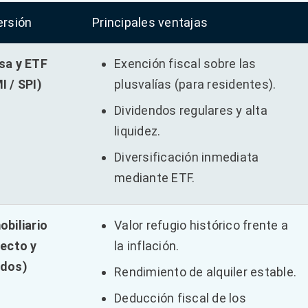
ersión
Principales ventajas
sa y ETF
Exención fiscal sobre las
I / SPI)
plusvalías (para residentes).
Dividendos regulares y alta
liquidez.
Diversificación inmediata
mediante ETF.
obiliario
Valor refugio histórico frente a
recto y
la inflación.
dos)
Rendimiento de alquiler estable.
Deducción fiscal de los