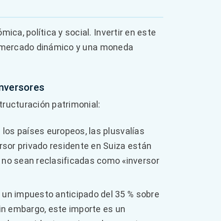
ca, política y social. Invertir en este
un mercado dinámico y una moneda
inversores
tructuración patrimonial:
 los países europeos, las plusvalías
ersor privado residente en Suiza están
no sean reclasificadas como «inversor
 un impuesto anticipado del 35 % sobre
Sin embargo, este importe es un