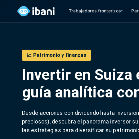
Trabajadores fronterizos
Par
▾
📈 Patrimonio y finanzas
Invertir en Suiza
guía analítica co
Desde acciones con dividendo hasta inversione
preciosos), descubra el panorama inversor sui
las estrategias para diversificar su patrimoni