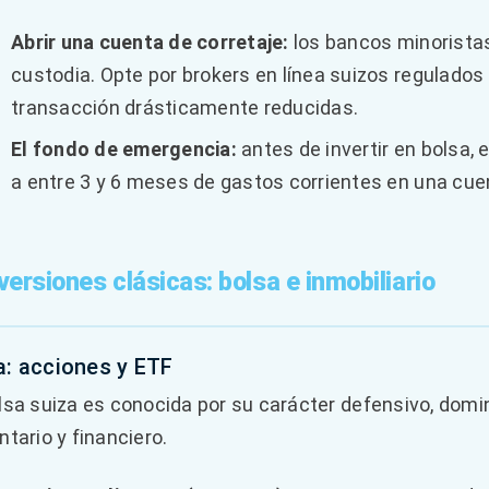
Abrir una cuenta de corretaje:
los bancos minorista
custodia. Opte por brokers en línea suizos regulado
transacción drásticamente reducidas.
El fondo de emergencia:
antes de invertir en bolsa,
a entre 3 y 6 meses de gastos corrientes en una cuen
nversiones clásicas: bolsa e inmobiliario
a: acciones y ETF
lsa suiza es conocida por su carácter defensivo, domin
ntario y financiero.