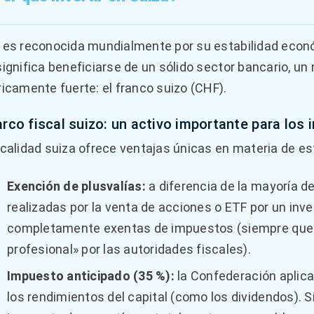
 es reconocida mundialmente por su estabilidad económi
significa beneficiarse de un sólido sector bancario, 
ricamente fuerte: el franco suizo (CHF).
arco fiscal suizo: un activo importante para los 
scalidad suiza ofrece ventajas únicas en materia de es
Exención de plusvalías:
a diferencia de la mayoría de
realizadas por la venta de acciones o ETF por un inv
completamente exentas de impuestos (siempre que 
profesional» por las autoridades fiscales).
Impuesto anticipado (35 %):
la Confederación aplica
los rendimientos del capital (como los dividendos). 