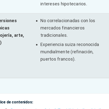
intereses hipotecarios.
ersiones
No correlacionadas con los
picas
mercados financieros
lojería, arte,
tradicionales.
)
Experiencia suiza reconocida
mundialmente (refinación,
puertos francos).
dice de contenidos: