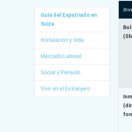
Inv
Guía del Expatriado en
Suiza
Bol
(SM
Instalación y Vida
Mercado Laboral
Social y Pensión
Vivir en el Extranjero
Inm
(di
fon