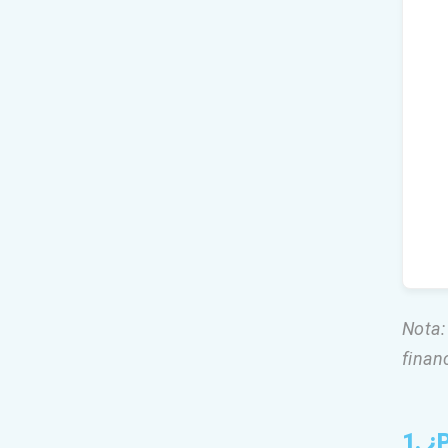
Nota:
finan
1. ¿