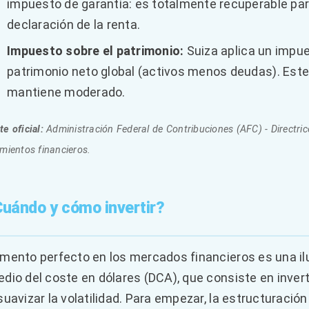
impuesto de garantía: es totalmente recuperable par
declaración de la renta.
Impuesto sobre el patrimonio:
Suiza aplica un impue
patrimonio neto global (activos menos deudas). Este
mantiene moderado.
e oficial:
Administración Federal de Contribuciones (AFC) - Directrice
mientos financieros.
Cuándo y cómo invertir?
mento perfecto en los mercados financieros es una il
dio del coste en dólares (DCA), que consiste en inverti
suavizar la volatilidad. Para empezar, la estructuración