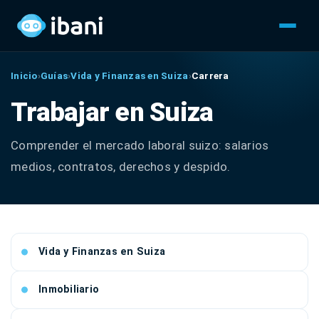
Inicio
›
Guías
›
Vida y Finanzas en Suiza
›
Carrera
Trabajar en Suiza
Comprender el mercado laboral suizo: salarios
medios, contratos, derechos y despido.
Vida y Finanzas en Suiza
Inmobiliario