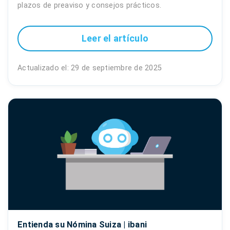
plazos de preaviso y consejos prácticos.
Leer el artículo
Actualizado el: 29 de septiembre de 2025
Entienda su Nómina Suiza | ibani