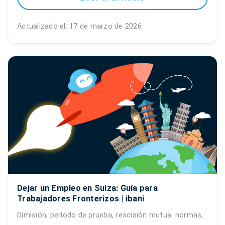
Actualizado el: 17 de marzo de 2026
Dejar un Empleo en Suiza: Guía para
Trabajadores Fronterizos | ibani
Dimisión, período de prueba, rescisión mutua: normas,