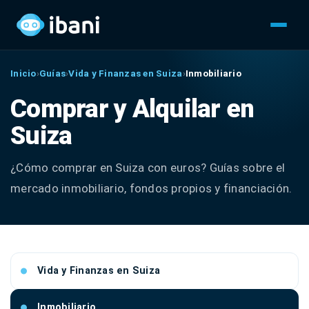
Inicio
›
Guías
›
Vida y Finanzas en Suiza
›
Inmobiliario
Comprar y Alquilar en
Suiza
¿Cómo comprar en Suiza con euros? Guías sobre el
mercado inmobiliario, fondos propios y financiación.
Vida y Finanzas en Suiza
Inmobiliario