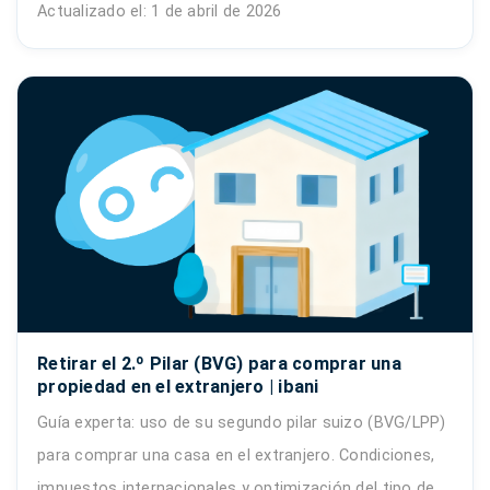
Actualizado el: 1 de abril de 2026
Retirar el 2.º Pilar (BVG) para comprar una
propiedad en el extranjero | ibani
Guía experta: uso de su segundo pilar suizo (BVG/LPP)
para comprar una casa en el extranjero. Condiciones,
impuestos internacionales y optimización del tipo de