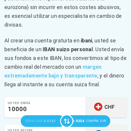
eurozona) sin incurrir en estos costes abusivos,
es esencial utilizar un especialista en cambio de
divisas.
Al crear una cuenta gratuita en
ibani
, usted se
beneficia de un
IBAN suizo personal
. Usted envía
sus fondos a este IBAN, los convertimos al tipo de
cambio real del mercado con un
margen
extremadamente bajo y transparente
, y el dinero
llega al instante a su cuenta suiza final.
USTED ENVÍA
CHF
0.9333
0.9354
VENTA
EUR
COMPRA
EUR
USTED RECIBE