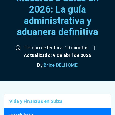
2026: La guía
administrativa y
aduanera definitiva
Tiempo de lectura: 10 minutos
|
Actualizado: 9 de abril de 2026
By
Brice DELHOME
Vida y Finanzas en Suiza