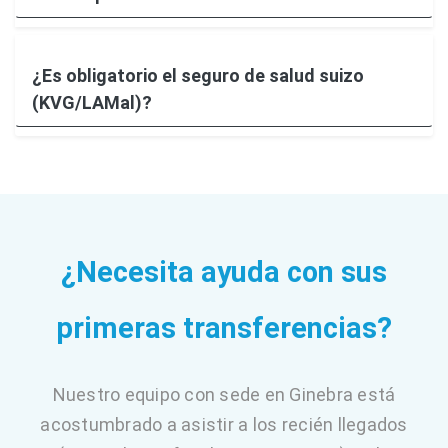
¿Es obligatorio el seguro de salud suizo
(KVG/LAMal)?
¿Necesita ayuda con sus
primeras transferencias?
Nuestro equipo con sede en Ginebra está
acostumbrado a asistir a los recién llegados