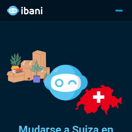
Mudarse a Suiza en