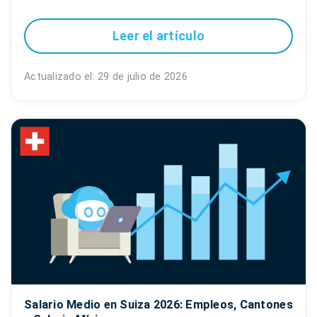
Leer el artículo
Actualizado el: 29 de julio de 2026
Salario Medio en Suiza 2026: Empleos, Cantones