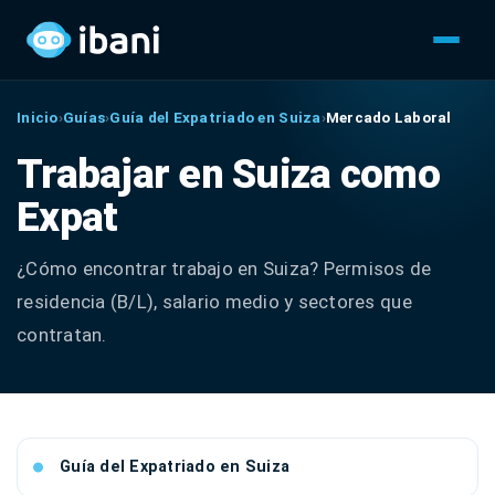
Inicio
›
Guías
›
Guía del Expatriado en Suiza
›
Mercado Laboral
Trabajar en Suiza como
Expat
¿Cómo encontrar trabajo en Suiza? Permisos de
residencia (B/L), salario medio y sectores que
contratan.
Guía del Expatriado en Suiza