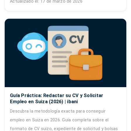
Actualizado el: 17 de marzo de 2026
Guía Práctica: Redactar su CV y Solicitar
Empleo en Suiza (2026) | ibani
Descubra la metodología exacta para conseguir
empleo en Suiza en 2026. Guía completa sobre el
formato de CV suizo, expediente de solicitud y bolsas