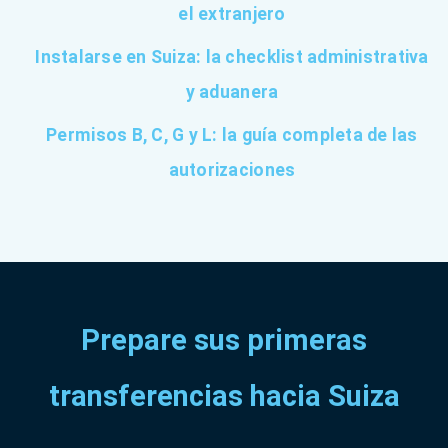
el extranjero
Instalarse en Suiza: la checklist administrativa
y aduanera
Permisos B, C, G y L: la guía completa de las
autorizaciones
Prepare sus primeras
transferencias hacia Suiza