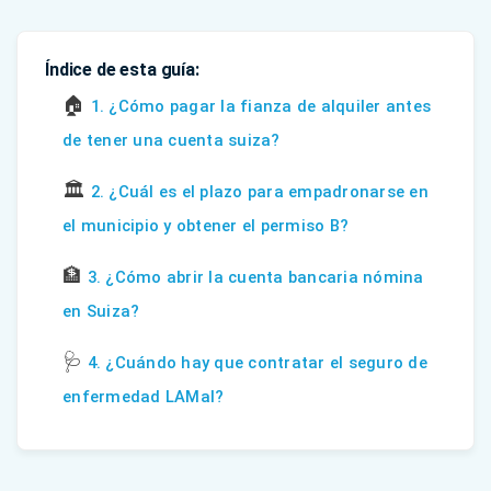
Índice de esta guía:
🏠
1. ¿Cómo pagar la fianza de alquiler antes
de tener una cuenta suiza?
🏛️
2. ¿Cuál es el plazo para empadronarse en
el municipio y obtener el permiso B?
🏦
3. ¿Cómo abrir la cuenta bancaria nómina
en Suiza?
🩺
4. ¿Cuándo hay que contratar el seguro de
enfermedad LAMal?