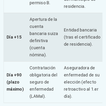
permiso B.
residencia.
Apertura de la
cuenta
Entidad bancaria
bancaria suiza
Día +15
(tras el certificado
definitiva
de residencia).
(cuenta
nómina).
Contratación
Aseguradora de
Día +90
obligatoria del
enfermedad de su
(plazo
seguro de
elección (efecto
máximo)
enfermedad
retroactivo al 1.er
(LAMal).
día).