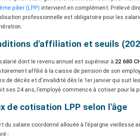
ème pilier (LPP)
intervient en complément. Prélevé dir
alisation professionnelle est obligatoire pour les salar
ération.
ditions d'affiliation et seuils (20
salarié dont le revenu annuel est supérieur à
22 680 C
atoirement affilié à la caisse de pension de son emplo
es de décès et d'invalidité dès le 1er janvier qui suit le
uit ses 24 ans, l'employé commence à cotiser pour la pa
x de cotisation LPP selon l'âge
rt du salaire coordonné allouée à l'épargne vieilless
ré :