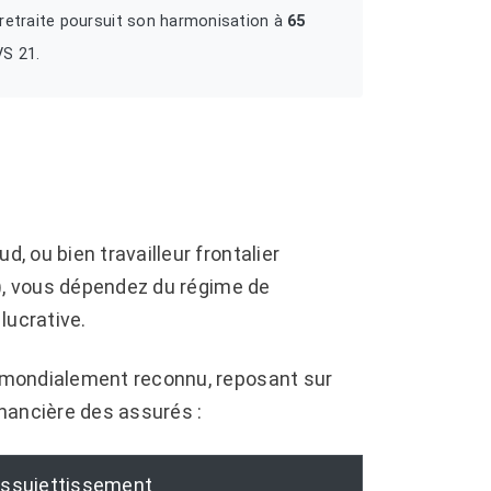
 retraite poursuit son harmonisation à
65
VS 21.
 ou bien travailleur frontalier
x), vous dépendez du régime de
lucrative.
 mondialement reconnu, reposant sur
inancière des assurés :
ssujettissement