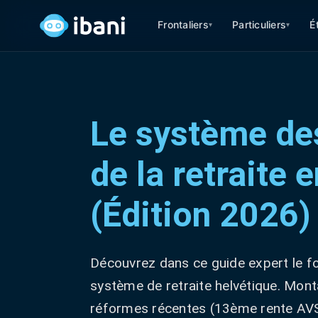
Frontaliers
Particuliers
É
▾
▾
Le système des
de la retraite 
(Édition 2026)
Découvrez dans ce guide expert le 
système de retraite helvétique. Mont
réformes récentes (13ème rente AVS,