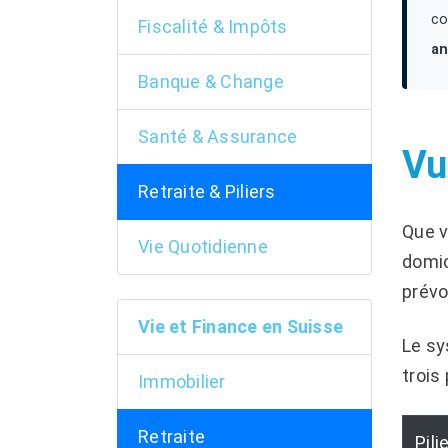
co
Fiscalité & Impôts
a
Banque & Change
Santé & Assurance
Vu
Retraite & Piliers
Que v
Vie Quotidienne
domic
prévo
Vie et Finance en Suisse
Le sy
trois
Immobilier
Retraite
Pili