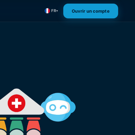
Ouvrir un compte
FR
▾