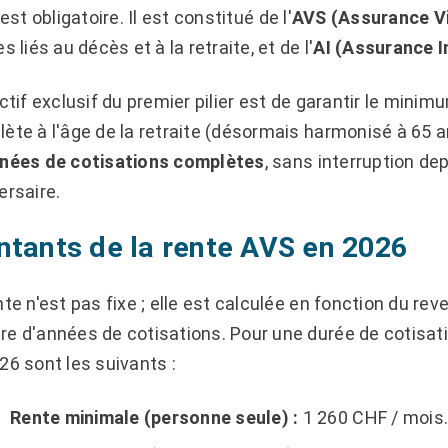
est obligatoire. Il est constitué de l'
AVS (Assurance Vi
s liés au décès et à la retraite, et de l'
AI (Assurance In
ectif exclusif du premier pilier est de garantir le minimu
ète à l'âge de la retraite (désormais harmonisé à 65 ans
nées de cotisations complètes
, sans interruption dep
ersaire.
tants de la rente AVS en 2026
nte n'est pas fixe ; elle est calculée en fonction du r
e d'années de cotisations. Pour une durée de cotisa
26 sont les suivants :
Rente minimale (personne seule) :
1 260 CHF / mois