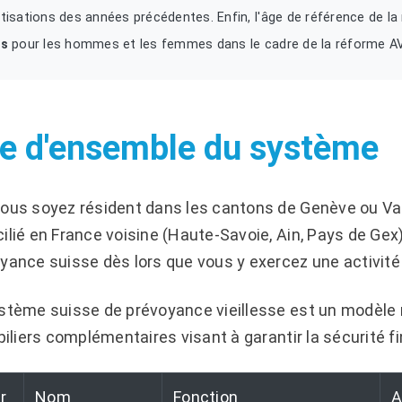
tisations des années précédentes. Enfin, l'âge de référence de la
ns
pour les hommes et les femmes dans le cadre de la réforme A
e d'ensemble du système
ous soyez résident dans les cantons de Genève ou Vaud,
ilié en France voisine (Haute-Savoie, Ain, Pays de Ge
yance suisse dès lors que vous y exercez une activité 
stème suisse de prévoyance vieillesse est un modèle
 piliers complémentaires visant à garantir la sécurité f
er
Nom
Fonction
A