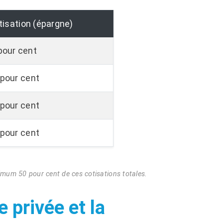
tisation (épargne)
pour cent
 pour cent
 pour cent
 pour cent
nimum 50 pour cent de ces cotisations totales.
 privée et la