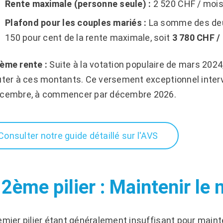
Rente maximale (personne seule) :
2 520 CHF / mois
Plafond pour les couples mariés :
La somme des deux
150 pour cent de la rente maximale, soit
3 780 CHF /
ème rente :
Suite à la votation populaire de mars 2024
uter à ces montants. Ce versement exceptionnel int
écembre, à commencer par décembre 2026.
Consulter notre guide détaillé sur l'AVS
 2ème pilier : Maintenir le 
emier pilier étant généralement insuffisant pour maint