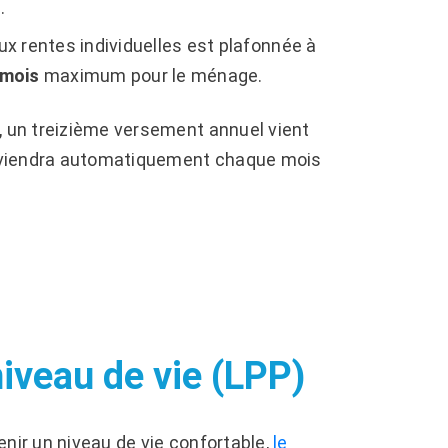
.
 rentes individuelles est plafonnée à
 mois
maximum pour le ménage.
, un treizième versement annuel vient
erviendra automatiquement chaque mois
niveau de vie (LPP)
enir un niveau de vie confortable,
le