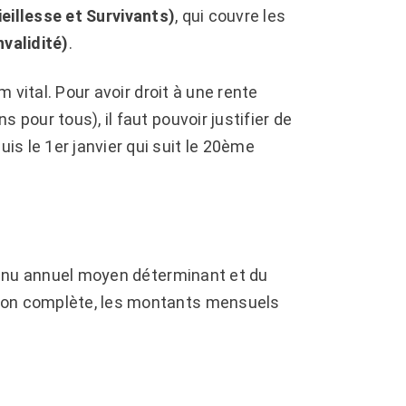
eillesse et Survivants)
, qui couvre les
validité)
.
m vital. Pour avoir droit à une rente
 pour tous), il faut pouvoir justifier de
uis le 1er janvier qui suit le 20ème
evenu annuel moyen déterminant et du
tion complète, les montants mensuels
.