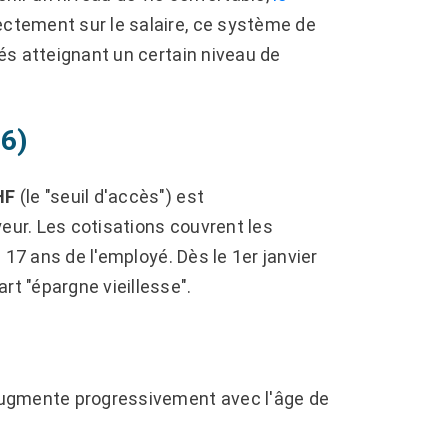
ectement sur le salaire, ce système de
iés atteignant un certain niveau de
26)
HF
(le "seuil d'accès") est
yeur. Les cotisations couvrent les
s 17 ans de l'employé. Dès le 1er janvier
rt "épargne vieillesse".
e augmente progressivement avec l'âge de