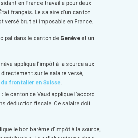
ésidant en France travaille pour deux
tat français. Le salaire d'un canton
est versé brut et imposable en France.
ncipal dans le canton de
Genève
et un
nève applique l'impôt à la source aux
 directement sur le salaire versé,
 du frontalier en Suisse
.
 :
le canton de Vaud applique l'accord
ns déduction fiscale. Ce salaire doit
ique le bon barème d'impôt à la source,