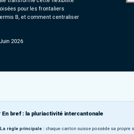
le transforme cette flexibilité
oisées pour les frontaliers
 permis B, et comment centraliser
 Juin 2026
 En bref : la pluriactivité intercantonale
La règle principale :
chaque canton suisse possède sa propre sou