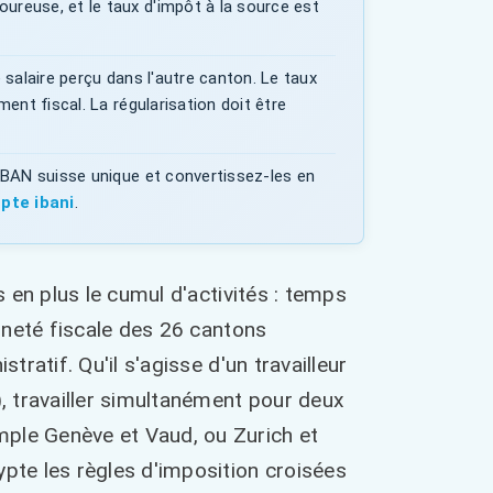
ureuse, et le taux d'impôt à la source est
 salaire perçu dans l'autre canton. Le taux
ent fiscal. La régularisation doit être
IBAN suisse unique et convertissez-les en
pte ibani
.
s en plus le cumul d'activités : temps
aineté fiscale des 26 cantons
tratif. Qu'il s'agisse d'un travailleur
), travailler simultanément pour deux
mple Genève et Vaud, ou Zurich et
ypte les règles d'imposition croisées