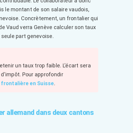
 contribuable. Le collaborateur a donc
s le montant de son salaire vaudois,
enevoise. Concrètement, un frontalier qui
de Vaud verra Genève calculer son taux
 seule part genevoise.
enir un taux trop faible. L'écart sera
l d'impôt. Pour approfondir
é frontalière en Suisse
.
ier allemand dans deux cantons