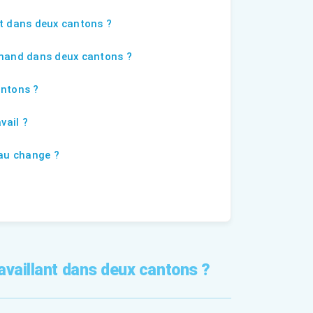
nt dans deux cantons ?
emand dans deux cantons ?
antons ?
vail ?
 au change ?
availlant dans deux cantons ?