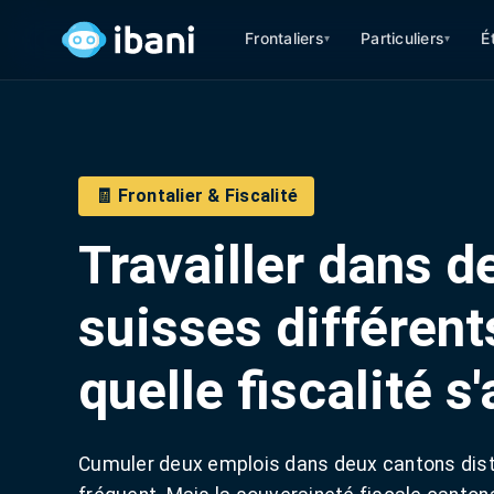
Frontaliers
Particuliers
É
▾
▾
🧾 Frontalier & Fiscalité
Travailler dans 
suisses différent
quelle fiscalité s
Cumuler deux emplois dans deux cantons disti