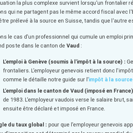
tuation la plus complexe survient lorsqu'un frontalier r
ns qui ne partagent pas le même accord fiscal avec l'É
être prélevé à la source en Suisse, tandis que l'autre 
ns le cas d'un professionnel qui cumule un emploi pri
d poste dans le canton de
Vaud
:
L'emploi à Genève (soumis à l'impôt à la source) :
Ge
frontaliers. L'employeur genevois retient donc l'impôt
comme le détaille notre guide sur l'
impôt à la source
L'emploi dans le canton de Vaud (imposé en France)
de 1983. L'employeur vaudois verse le salaire brut, sa
ensuite être déclaré et imposé en France.
gle du taux global :
pour que l'employeur genevois appl