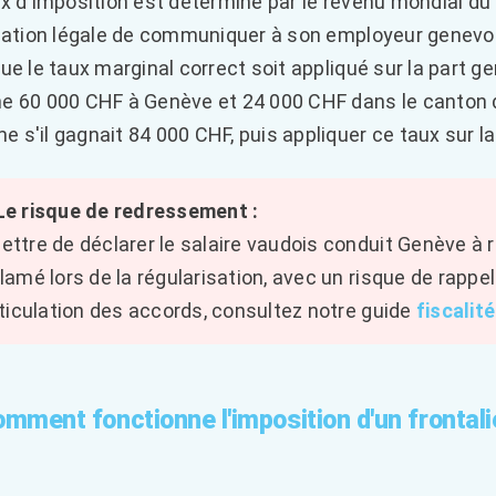
ux d'imposition est déterminé par le revenu mondial du
igation légale de communiquer à son employeur genevoi
que le taux marginal correct soit appliqué sur la part g
e 60 000 CHF à Genève et 24 000 CHF dans le canton 
 s'il gagnait 84 000 CHF, puis appliquer ce taux sur la
Le risque de redressement :
ttre de déclarer le salaire vaudois conduit Genève à ret
lamé lors de la régularisation, avec un risque de rappe
rticulation des accords, consultez notre guide
fiscalit
omment fonctionne l'imposition d'un frontal