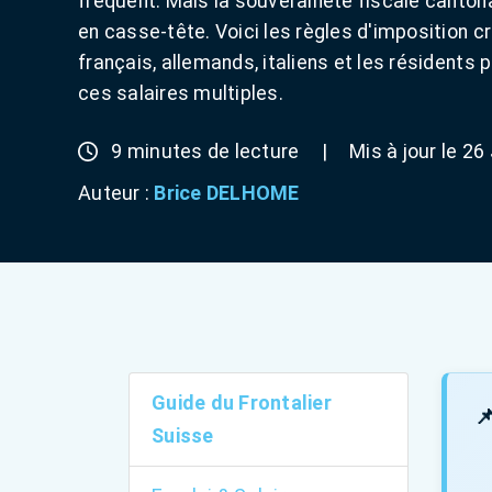
fréquent. Mais la souveraineté fiscale cantona
en casse-tête. Voici les règles d'imposition cr
français, allemands, italiens et les résidents
ces salaires multiples.
9 minutes de lecture
|
Mis à jour le 26
Auteur :
Brice DELHOME
Guide du Frontalier

Suisse