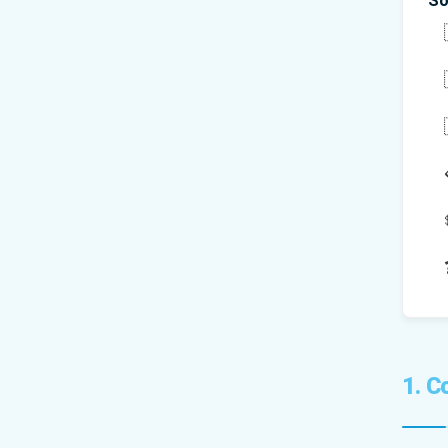
So
1. C