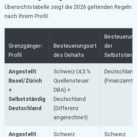
Übersichtstabelle zeigt die 2026 geltenden Regeln
nach Ihrem Profil.
Besteuerung
Grenzgänger-
Besteuerungsort
der
Profil
des Gehalts
Selbstständi
Angestellt
Schweiz (4,5 %
Deutschland
Basel/Zürich
Quellensteuer
(Finanzamt)
+
DBA) +
Selbstständig
Deutschland
Deutschland
(Differenz
angerechnet)
Angestellt
Schweiz
Schweiz