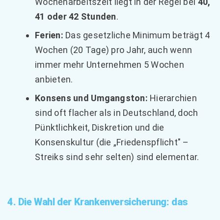
Wochenarbeitszeit liegt in der Regel bei
40,
41 oder 42 Stunden
.
Ferien:
Das gesetzliche Minimum beträgt 4
Wochen (20 Tage) pro Jahr, auch wenn
immer mehr Unternehmen 5 Wochen
anbieten.
Konsens und Umgangston:
Hierarchien
sind oft flacher als in Deutschland, doch
Pünktlichkeit, Diskretion und die
Konsenskultur (die „Friedenspflicht" –
Streiks sind sehr selten) sind elementar.
4. Die Wahl der Krankenversicherung: das