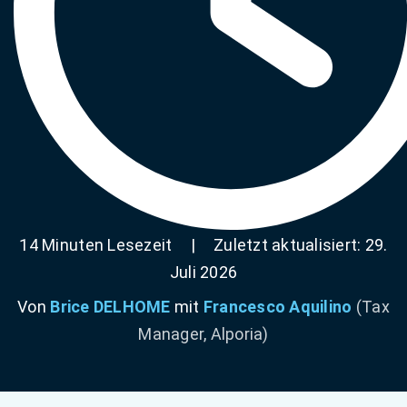
14 Minuten Lesezeit
|
Zuletzt aktualisiert: 29.
Juli 2026
Von
Brice DELHOME
mit
Francesco Aquilino
(Tax
Manager, Alporia)