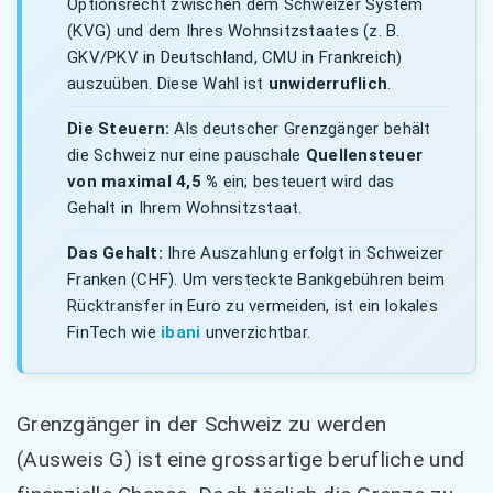
Optionsrecht zwischen dem Schweizer System
(KVG) und dem Ihres Wohnsitzstaates (z. B.
GKV/PKV in Deutschland, CMU in Frankreich)
auszuüben. Diese Wahl ist
unwiderruflich
.
Die Steuern:
Als deutscher Grenzgänger behält
die Schweiz nur eine pauschale
Quellensteuer
von maximal 4,5 %
ein; besteuert wird das
Gehalt in Ihrem Wohnsitzstaat.
Das Gehalt:
Ihre Auszahlung erfolgt in Schweizer
Franken (CHF). Um versteckte Bankgebühren beim
Rücktransfer in Euro zu vermeiden, ist ein lokales
FinTech wie
ibani
unverzichtbar.
Grenzgänger in der Schweiz zu werden
(Ausweis G) ist eine grossartige berufliche und