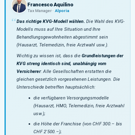
Francesco Aquilino
Tax Manager ·
Alporia
Das richtige KVG-Modell wählen.
Die Wahl des KVG-
Modells muss auf Ihre Situation und Ihre
Behandlungsgewohnheiten abgestimmt sein
(Hausarzt, Telemedizin, freie Arztwahl usw.).
Wichtig zu wissen ist, dass die
Grundleistungen der
KVG streng identisch sind, unabhängig vom
Versicherer
: Alle Gesellschaften erstatten die
gleichen gesetzlich vorgesehenen Leistungen. Die
Unterschiede betreffen hauptsächlich:
die verfügbaren Versorgungsmodelle
(Hausarzt, HMO, Telemedizin, freie Arztwahl
usw.);
die Höhe der Franchise (von CHF 300.– bis
CHF 2'500.–);