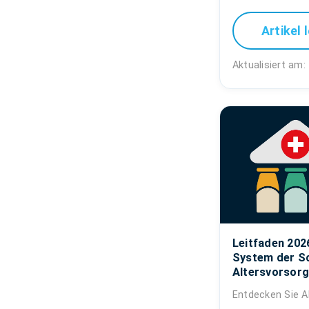
Artikel 
Aktualisiert am:
Leitfaden 202
System der S
Altersvorsorge
Entdecken Sie A