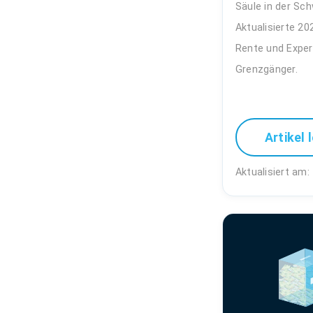
Säule in der Sch
Aktualisierte 20
Rente und Exper
Grenzgänger.
Artikel 
Aktualisiert am: