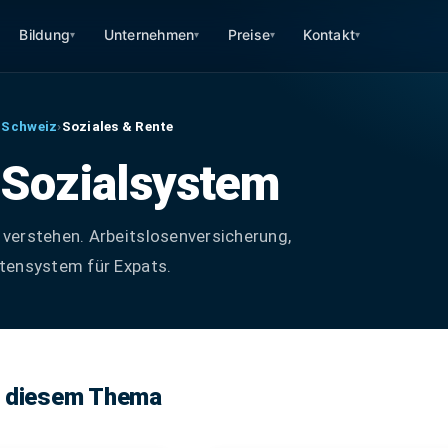
Bildung
Unternehmen
Preise
Kontakt
▾
▾
▾
▾
 Schweiz
›
Soziales & Rente
 Sozialsystem
verstehen. Arbeitslosenversicherung,
tensystem für Expats.
u diesem Thema