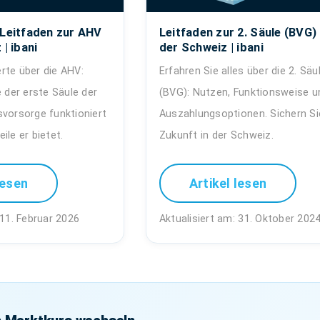
 Leitfaden zur AHV
Leitfaden zur 2. Säule (BVG) 
 | ibani
der Schweiz | ibani
rte über die AHV:
Erfahren Sie alles über die 2. Säu
e der erste Säule der
(BVG): Nutzen, Funktionsweise u
svorsorge funktioniert
Auszahlungsoptionen. Sichern Si
ile er bietet.
Zukunft in der Schweiz.
lesen
Artikel lesen
 11. Februar 2026
Aktualisiert am: 31. Oktober 202