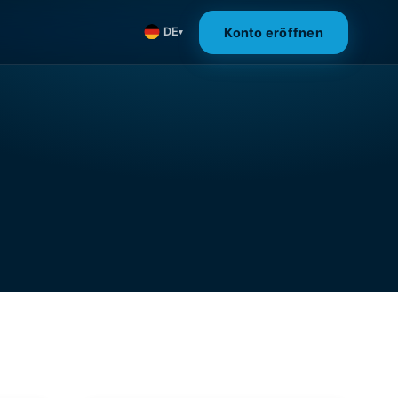
Konto eröffnen
DE
▾