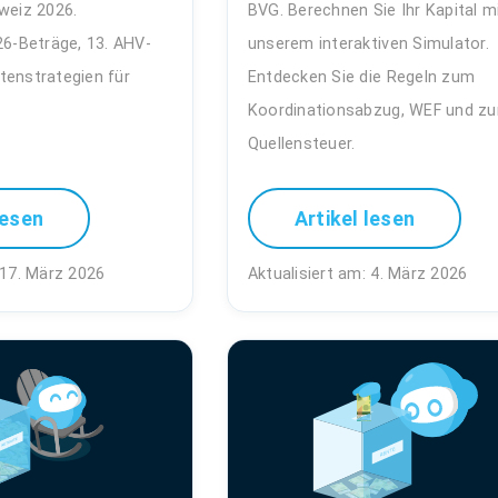
weiz 2026.
BVG. Berechnen Sie Ihr Kapital m
26-Beträge, 13. AHV-
unserem interaktiven Simulator.
tenstrategien für
Entdecken Sie die Regeln zum
Koordinationsabzug, WEF und zu
Quellensteuer.
lesen
Artikel lesen
 17. März 2026
Aktualisiert am: 4. März 2026