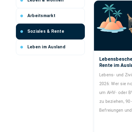
Leben & Wohnen
Arbeitsmarkt
Soziales & Rente
Leben im Ausland
Lebensbesche
Rente im Ausla
Lebens- und Ziv
2026: Wer sie n
um AHV- oder B
zu beziehen, 90-
Befreiungen und