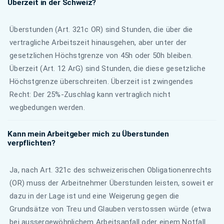
Überzeit in der Schweiz?
Überstunden (Art. 321c OR) sind Stunden, die über die
vertragliche Arbeitszeit hinausgehen, aber unter der
gesetzlichen Höchstgrenze von 45h oder 50h bleiben.
Überzeit (Art. 12 ArG) sind Stunden, die diese gesetzliche
Höchstgrenze überschreiten. Überzeit ist zwingendes
Recht: Der 25%-Zuschlag kann vertraglich nicht
wegbedungen werden.
Kann mein Arbeitgeber mich zu Überstunden
verpflichten?
Ja, nach Art. 321c des schweizerischen Obligationenrechts
(OR) muss der Arbeitnehmer Überstunden leisten, soweit er
dazu in der Lage ist und eine Weigerung gegen die
Grundsätze von Treu und Glauben verstossen würde (etwa
bei aussergewöhnlichem Arbeitsanfall oder einem Notfall