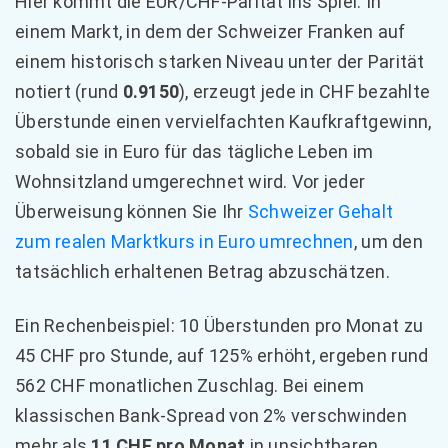
Hier kommt die EUR/CHF-Parität ins Spiel. In
einem Markt, in dem der Schweizer Franken auf
einem historisch starken Niveau unter der Parität
notiert (rund
0.9150
), erzeugt jede in CHF bezahlte
Überstunde einen vervielfachten Kaufkraftgewinn,
sobald sie in Euro für das tägliche Leben im
Wohnsitzland umgerechnet wird. Vor jeder
Überweisung können Sie Ihr
Schweizer Gehalt
zum realen Marktkurs in Euro umrechnen
, um den
tatsächlich erhaltenen Betrag abzuschätzen.
Ein Rechenbeispiel: 10 Überstunden pro Monat zu
45 CHF pro Stunde, auf 125% erhöht, ergeben rund
562 CHF monatlichen Zuschlag. Bei einem
klassischen Bank-Spread von 2% verschwinden
mehr als
11 CHF pro Monat
in unsichtbaren