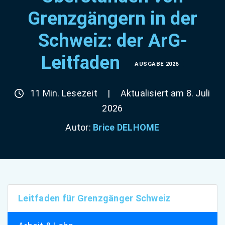
Grenzgängern in der
Schweiz: der ArG-
Leitfaden
AUSGABE 2026
11 Min. Lesezeit
|
Aktualisiert am 8. Juli
2026
Autor:
Brice DELHOME
Leitfaden für Grenzgänger Schweiz