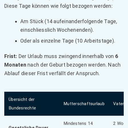
Diese Tage können wie folgt bezogen werden:
Am Stück (14 aufeinanderfolgende Tage,
einschliesslich Wochenenden).
Oder als einzelne Tage (10 Arbeitstage).
Frist:
Der Urlaub muss zwingend innerhalb von
6
Monaten
nach der Geburt bezogen werden. Nach
Ablauf dieser Frist verfällt der Anspruch.
Übersicht der
Mutterschaftsurlaub
Vaters
Bundesrechte
Mindestens 14
2 Woch
Gesetzliche Dauer