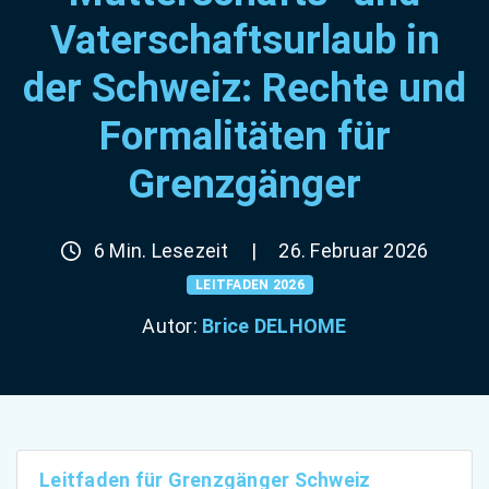
Vaterschaftsurlaub in
der Schweiz: Rechte und
Formalitäten für
Grenzgänger
6 Min. Lesezeit
|
26. Februar 2026
LEITFADEN 2026
Autor:
Brice DELHOME
Leitfaden für Grenzgänger Schweiz