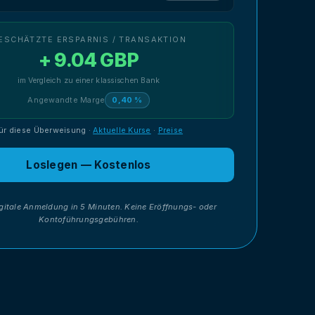
ESCHÄTZTE ERSPARNIS / TRANSAKTION
+ 9.04 GBP
im Vergleich zu einer klassischen Bank
Angewandte Marge
0,40 %
ür diese Überweisung
·
Aktuelle Kurse
·
Preise
Loslegen — Kostenlos
gitale Anmeldung in 5 Minuten. Keine Eröffnungs- oder
Kontoführungsgebühren.