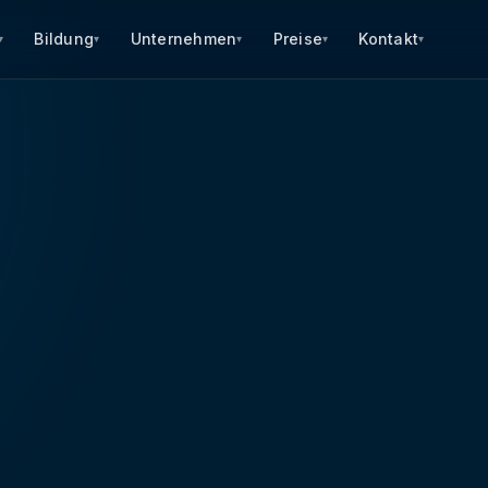
Bildung
Unternehmen
Preise
Kontakt
▾
▾
▾
▾
▾