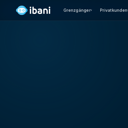
Grenzgänger
Privatkunden
▾