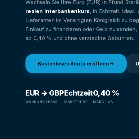
Wechseln Sie Ihre Euro (EUR) in Pfund Sterl
realen Interbankenkurs
, in Echtzeit. Ideal
Lieferanten im Vereinigten Königreich zu beg
Einkauf zu finanzieren oder Geld zu senden,
ab 0,40 % und ohne versteckte Gebühren.
Kostenloses Konto eröffnen
U
EUR → GBP
Echtzeit
0,40 %
WÄHRUNGSPAAR
MARKTKURS
MARGE AB