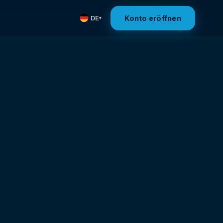
Konto eröffnen
DE
▾