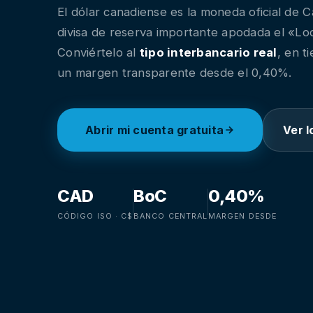
El dólar canadiense es la moneda oficial de 
divisa de reserva importante apodada el «Lo
Conviértelo al
tipo interbancario real
, en t
un margen transparente desde el 0,40%.
Abrir mi cuenta gratuita
Ver l
CAD
BoC
0,40%
CÓDIGO ISO · C$
BANCO CENTRAL
MARGEN DESDE