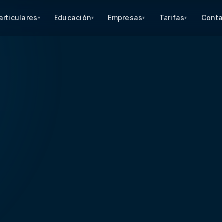
articulares
Educación
Empresas
Tarifas
Conta
▾
▾
▾
▾