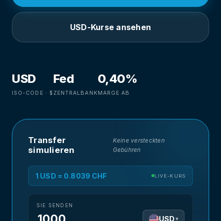
USD-Kurse ansehen
USD
Fed
0,40%
ISO-CODE · $
ZENTRALBANK
MARGE AB
Transfer
Keine versteckten
simulieren
Gebühren
1 USD = 0.8039 CHF
LIVE-KURS
SIE SENDEN
USD
▾