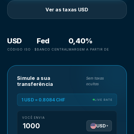
Ver as taxas USD
USD
Fed
0,40%
CÓDIGO ISO · $
BANCO CENTRAL
MARGEM A PARTIR DE
Simule a sua
Sem taxas
transferência
ocultas
1 USD = 0.8084 CHF
LIVE RATE
VOCÊ ENVIA
USD
▾