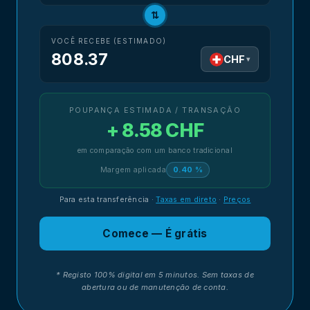
⇅
VOCÊ RECEBE (ESTIMADO)
808.37
CHF
▾
POUPANÇA ESTIMADA / TRANSAÇÃO
+ 8.58 CHF
em comparação com um banco tradicional
Margem aplicada
0.40 %
Para esta transferência
·
Taxas em direto
·
Preços
Comece — É grátis
* Registo 100% digital em 5 minutos. Sem taxas de
abertura ou de manutenção de conta.