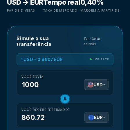
USD → EUR
Tempo real
0,40%
PAR DE DIVISAS
TAXA DE MERCADO
MARGEM A PARTIR DE
Simule a sua
Sem taxas
transferência
ocultas
1 USD = 0.8607 EUR
LIVE RATE
VOCÊ ENVIA
USD
▾
⇅
VOCÊ RECEBE (ESTIMADO)
860.72
EUR
▾