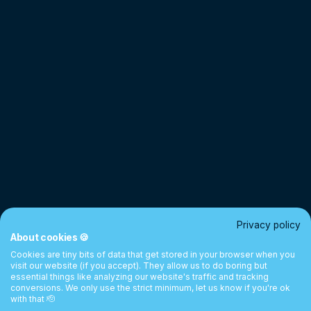
Privacy policy
About cookies 🍪
Cookies are tiny bits of data that get stored in your browser when you
visit our website (if you accept). They allow us to do boring but
essential things like analyzing our website's traffic and tracking
conversions. We only use the strict minimum, let us know if you're ok
with that 🫡