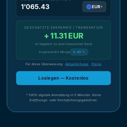
1’065.43
EUR
▾
GESCHÄTZTE ERSPARNIS / TRANSAKTION
+ 11.31 EUR
im Vergleich zu einer klassischen Bank
Angewandte Marge
0,40 %
Für diese Überweisung
·
Aktuelle Kurse
·
Preise
Loslegen — Kostenlos
* 100% digitale Anmeldung in 5 Minuten. Keine
Eröffnungs- oder Kontoführungsgebühren.