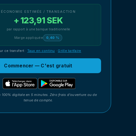
ÉCONOMIE ESTIMÉE / TRANSACTION
+ 123,91 SEK
par rapport à une banque traditionnelle
Marge appliquée
0,40 %
ur ce transfert
·
Taux en continu
·
Grille tarifaire
Commencer — C'est gratuit
n 100% digitale en 5 minutes. Zéro frais d'ouverture ou de
tenue de compte.