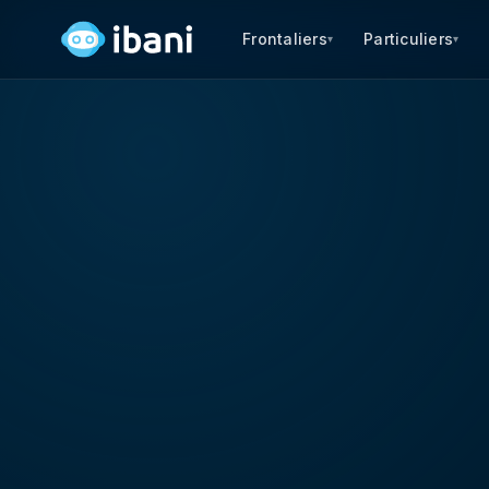
Frontaliers
Particuliers
▾
▾