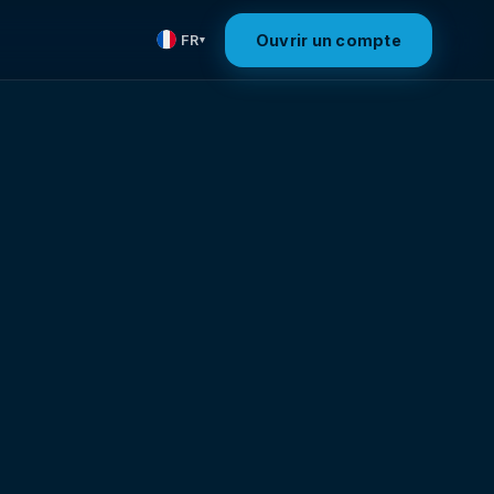
Ouvrir un compte
FR
▾