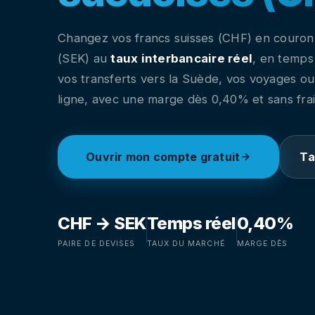
Changez vos francs suisses (CHF) en couron
(SEK) au
taux interbancaire réel
, en temps 
vos transferts vers la Suède, vos voyages ou
ligne, avec une marge dès 0,40% et sans frai
Ouvrir mon compte gratuit
Ta
CHF → SEK
Temps réel
0,40%
PAIRE DE DEVISES
TAUX DU MARCHÉ
MARGE DÈS