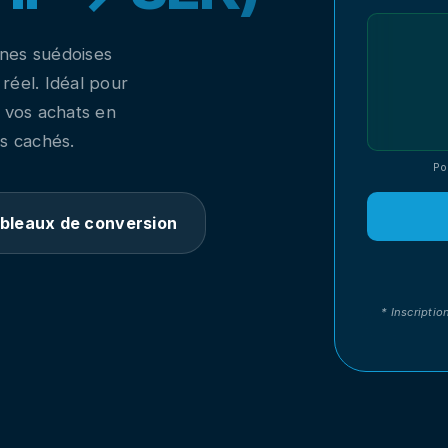
nes suédoises
réel. Idéal pour
 vos achats en
s cachés.
Po
bleaux de conversion
* Inscriptio