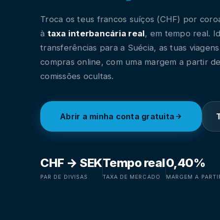
Troca os teus francos suíços (CHF) por coro
à
taxa interbancária real
, em tempo real. I
transferências para a Suécia, as tuas viagens
compras online, com uma margem a partir d
comissões ocultas.
Abrir a minha conta gratuita
CHF → SEK
Tempo real
0,40%
PAR DE DIVISAS
TAXA DE MERCADO
MARGEM A PARTI