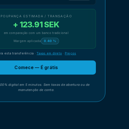
POUPANÇA ESTIMADA / TRANSAÇÃO
+ 123.91 SEK
em comparação com um banco tradicional
Margem aplicada
0.40 %
ra esta transferência
·
Taxas em direto
·
Preços
Comece — É grátis
100% digital em 5 minutos. Sem taxas de abertura ou de
manutenção de conta.