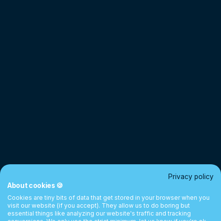
Privacy policy
About cookies 🍪
Cookies are tiny bits of data that get stored in your browser when you
visit our website (if you accept). They allow us to do boring but
essential things like analyzing our website's traffic and tracking