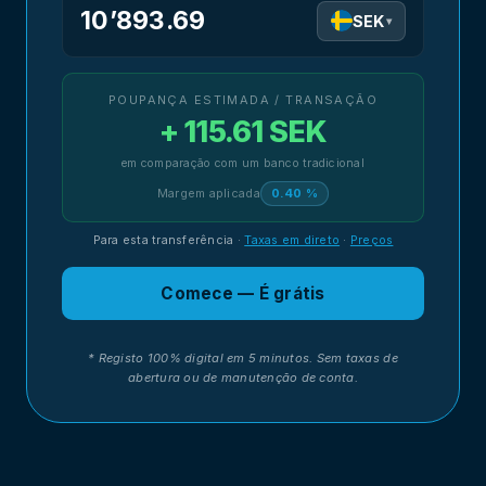
10’893.69
SEK
▾
POUPANÇA ESTIMADA / TRANSAÇÃO
+ 115.61 SEK
em comparação com um banco tradicional
Margem aplicada
0.40 %
Para esta transferência
·
Taxas em direto
·
Preços
Comece — É grátis
* Registo 100% digital em 5 minutos. Sem taxas de
abertura ou de manutenção de conta.