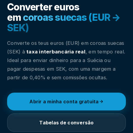
Converter euros
em
coroas suecas (EUR →
SEK)
Converte os teus euros (EUR) em coroas suecas
(SEK) à
taxa interbancária real
, em tempo real.
Ideal para enviar dinheiro para a Suécia ou
pagar despesas em SEK, com uma margem a
partir de 0,40% e sem comissões ocultas.
Abrir a minha conta gratuita
Tabelas de conversão