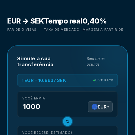
EUR → SEK
Tempo real
0,40%
PAR DE DIVISAS
TAXA DE MERCADO
MARGEM A PARTIR DE
Simule a sua
Sem taxas
transferência
ocultas
1 EUR = 10.8937 SEK
LIVE RATE
VOCÊ ENVIA
EUR
▾
⇅
VOCÊ RECEBE (ESTIMADO)