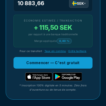
10 883,66
SEK
▾
ÉCONOMIE ESTIMÉE / TRANSACTION
+ 115,50 SEK
par rapport à une banque traditionnelle
Marge appliquée
0,40 %
Pour ce transfert
·
Taux en continu
·
Grille tarifaire
Commencer — C'est gratuit
* Inscription 100% digitale en 5 minutes. Zéro frais
d'ouverture ou de tenue de compte.