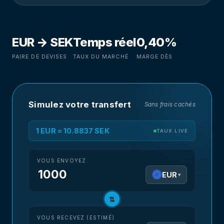
EUR → SEK
Temps réel
0,40%
PAIRE DE DEVISES
TAUX DU MARCHÉ
MARGE DÈS
Simulez votre transfert
Sans frais cachés
1 EUR = 10.8837 SEK
TAUX LIVE
VOUS ENVOYEZ
EUR
▾
⇅
VOUS RECEVEZ (ESTIMÉ)