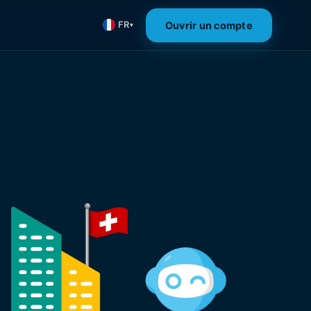
Ouvrir un compte
FR
▾