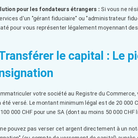
lution pour les fondateurs étrangers :
Si vous ne rés
ervices d'un "gérant fiduciaire" ou "administrateur fiduc
té pour vous représenter légalement moyennant des 
 Transférer le capital : Le
nsignation
immatriculer votre société au Registre du Commerce, v
n été versé. Le montant minimum légal est de 20 000 C
 100 000 CHF pour une SA (dont au moins 50 000 CHF lib
ne pouvez pas verser cet argent directement à un not
gnation" (ou compte de versement de capital) auprès