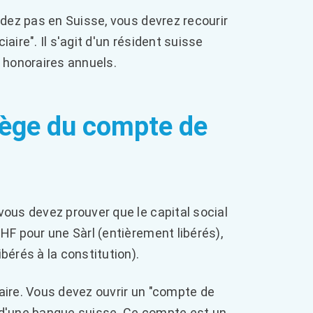
idez pas en Suisse, vous devrez recourir
iaire". Il s'agit d'un résident suisse
honoraires annuels.
 piège du compte de
ous devez prouver que le capital social
HF pour une Sàrl (entièrement libérés),
érés à la constitution).
aire. Vous devez ouvrir un "compte de
 d'une banque suisse. Ce compte est un