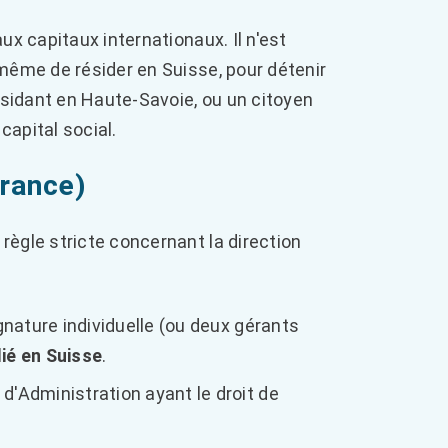
ux capitaux internationaux. Il n'est
même de résider en Suisse, pour détenir
résidant en Haute-Savoie, ou un citoyen
 capital social.
érance)
ègle stricte concernant la direction
gnature individuelle (ou deux gérants
ié en Suisse
.
'Administration ayant le droit de