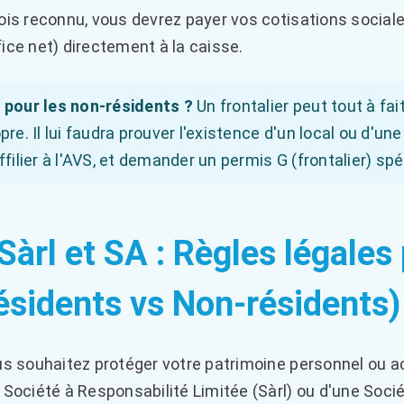
ois reconnu, vous devrez payer vos cotisations sociale
ice net) directement à la caisse.
 pour les non-résidents ?
Un frontalier peut tout à fa
pre. Il lui faudra prouver l'existence d'un local ou d'u
ffilier à l'AVS, et demander un permis G (frontalier) s
 Sàrl et SA : Règles légales
ésidents vs Non-résidents)
us souhaitez protéger votre patrimoine personnel ou acc
 Société à Responsabilité Limitée (Sàrl) ou d'une Soc