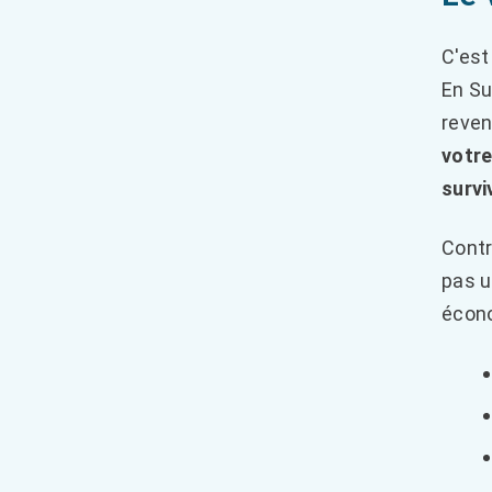
C'est
En Su
reven
votre
survi
Contr
pas u
écono