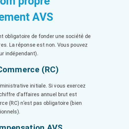
 nom propre
ssement AVS
 obligatoire de fonder une société de
res. La réponse est non. Vous pouvez
eur indépendant).
u Commerce (RC)
ministrative initiale. Si vous exercez
hiffre d'affaires annuel brut est
rce (RC) n'est pas obligatoire (bien
ionnels).
compensation AVS