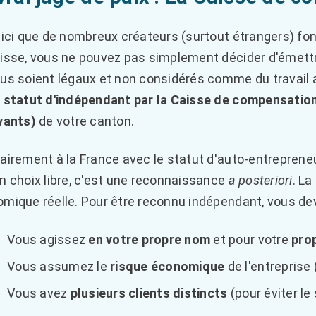
 ici que de nombreux créateurs (surtout étrangers) fo
isse, vous ne pouvez pas simplement décider d'émettr
us soient légaux et non considérés comme du travail a
 statut d'indépendant par la Caisse de compensation
vants)
de votre canton.
airement à la France avec le statut d'auto-entrepreneu
n choix libre, c'est une reconnaissance
a posteriori
. La
mique réelle. Pour être reconnu indépendant, vous dev
Vous agissez
en votre propre nom
et pour votre
pro
Vous assumez le
risque économique
de l'entreprise
Vous avez
plusieurs clients distincts
(pour éviter le 