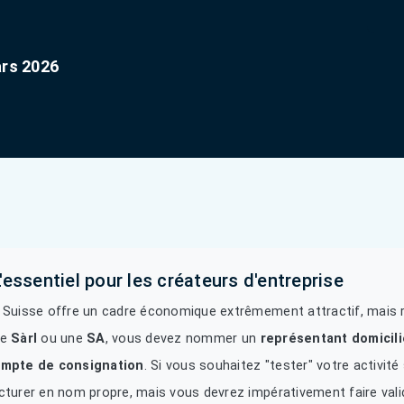
ars 2026
L'essentiel pour les créateurs d'entreprise
 Suisse offre un cadre économique extrêmement attractif, mais r
ne
Sàrl
ou une
SA
, vous devez nommer un
représentant domicil
mpte de consignation
. Si vous souhaitez "tester" votre activit
cturer en nom propre, mais vous devrez impérativement faire vali