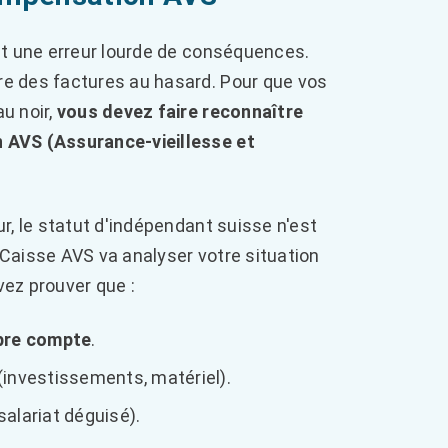
nt une erreur lourde de conséquences.
e des factures au hasard. Pour que vos
u noir,
vous devez faire reconnaître
 AVS (Assurance-vieillesse et
r, le statut d'indépendant suisse n'est
 Caisse AVS va analyser votre situation
ez prouver que :
pre compte
.
 (investissements, matériel).
salariat déguisé).