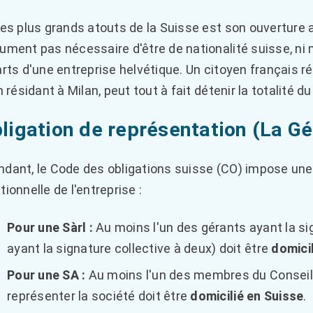
des plus grands atouts de la Suisse est son ouverture a
ument pas nécessaire d'être de nationalité suisse, ni 
arts d'une entreprise helvétique. Un citoyen français 
n résidant à Milan, peut tout à fait détenir la totalité du
bligation de représentation (La G
dant, le Code des obligations suisse (CO) impose une r
tionnelle de l'entreprise :
Pour une Sàrl :
Au moins l'un des gérants ayant la si
ayant la signature collective à deux) doit être
domicil
Pour une SA :
Au moins l'un des membres du Conseil d
représenter la société doit être
domicilié en Suisse
.