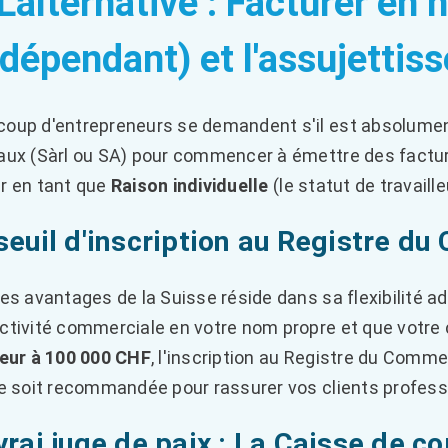
 L'alternative : Facturer en
ndépendant) et l'assujetti
oup d'entrepreneurs se demandent s'il est absolument
aux (Sàrl ou SA) pour commencer à émettre des factu
r en tant que
Raison individuelle
(le statut de travaill
seuil d'inscription au Registre d
des avantages de la Suisse réside dans sa flexibilité ad
ctivité commerciale en votre nom propre et que votre c
ieur à 100 000 CHF
, l'inscription au Registre du Comme
le soit recommandée pour rassurer vos clients profess
vrai juge de paix : La Caisse de 