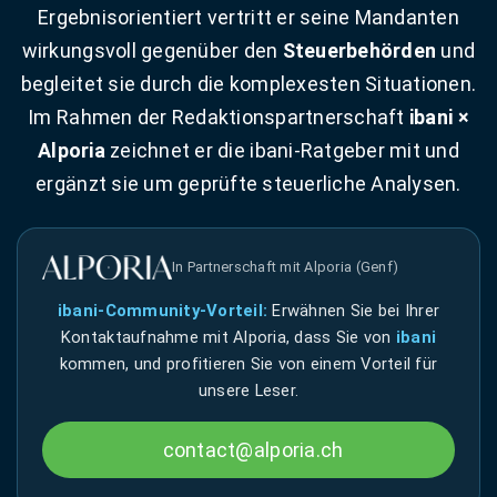
Ergebnisorientiert vertritt er seine Mandanten
wirkungsvoll gegenüber den
Steuerbehörden
und
begleitet sie durch die komplexesten Situationen.
Im Rahmen der Redaktionspartnerschaft
ibani ×
Alporia
zeichnet er die ibani-Ratgeber mit und
ergänzt sie um geprüfte steuerliche Analysen.
In Partnerschaft mit Alporia (Genf)
ibani-Community-Vorteil:
Erwähnen Sie bei Ihrer
Kontaktaufnahme mit Alporia, dass Sie von
ibani
kommen, und profitieren Sie von einem Vorteil für
unsere Leser.
contact@alporia.ch