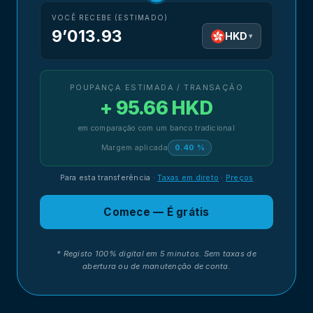
VOCÊ RECEBE (ESTIMADO)
9’013.93
HKD
▾
POUPANÇA ESTIMADA / TRANSAÇÃO
+ 95.66 HKD
em comparação com um banco tradicional
Margem aplicada
0.40 %
Para esta transferência
·
Taxas em direto
·
Preços
Comece — É grátis
* Registo 100% digital em 5 minutos. Sem taxas de
abertura ou de manutenção de conta.